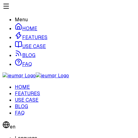
Menu
HOME
FEATURES
USE CASE
BLOG
FAQ
HOME
FEATURES
USE CASE
BLOG
FAQ
en