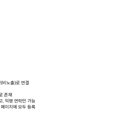
보(비노출)로 연결
로 존재
고, 익명 연락만 가능
QR 페이지에 모두 등록