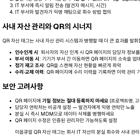
IT 부서에 즉시 알림 전송 (발견자 메시지, 시간)
IT 부서와 발견자가 익명 채팅으로 회수 방법 협의
사내 자산 관리와 QR의 시너지
QR 자산 태그는 사내 자산 관리 시스템과 병행할 때 더 큰 효과를 발휘
인수인계 시
: 퇴사자의 자산 인계 시 QR 페이지의 담당자 정보
부서 이동 시
: 기기가 부서 간 이동하면 QR 페이지의 소속을 업
정기 재고 조사
: QR을 스캔해 자산 현황을 빠르게 파악
수리·교체 이력
: QR 페이지에 수리 이력을 기록하면 이력 관리 
보안 고려사항
QR 페이지에
기밀 정보는 절대 등록하지 마세요
(프로젝트명, 고
담당자 연락처는 비공개 설정 — 발견자에게 익명 연락만 노출
분실 시 즉시 MDM으로 데이터 삭제를 병행하세요
QR 페이지 수정은 인증된 관리자만 가능하도록 설정
이음큐알 QR 자산 태그는 회사 IT 자산의 분실 회수와 사내 