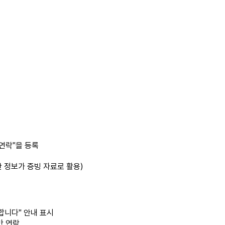
 연락"을 등록
산 정보가 증빙 자료로 활용)
합니다" 안내 표시
만 연락