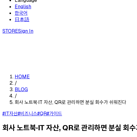
Language
English
한국어
日本語
STORE
Sign In
HOME
/
BLOG
/
회사 노트북·IT 자산, QR로 관리하면 분실 회수가 쉬워진다
#IT자산
#비즈니스
#QR
#가이드
회사 노트북·IT 자산, QR로 관리하면 분실 회