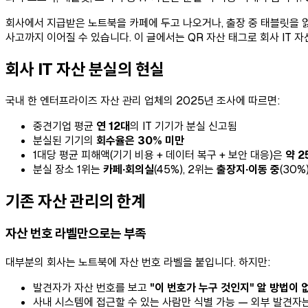
회사에서 지급받은 노트북을 카페에 두고 나오거나, 출장 중 태블릿을 
사고까지 이어질 수 있습니다. 이 글에서는 QR 자산 태그로 회사 IT
회사 IT 자산 분실의 현실
국내 한 엔터프라이즈 자산 관리 업체의 2025년 조사에 따르면:
중견기업 평균
연 12대
의 IT 기기가 분실 신고됨
분실된 기기의
회수율은 30% 미만
1대당 평균 피해액(기기 비용 + 데이터 복구 + 보안 대응)은
약 2
분실 장소 1위는
카페·회의실
(45%), 2위는
출장지·이동 중
(30%
기존 자산 관리의 한계
자산 번호 라벨만으로는 부족
대부분의 회사는 노트북에 자산 번호 라벨을 붙입니다. 하지만:
발견자가 자산 번호를 보고
"이 번호가 누구 것인지" 알 방법이 
사내 시스템에 접근할 수 있는 사람만 식별 가능 — 외부 발견자