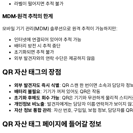
라벨이 떨어지면 추적 불가
MDM·원격 추적의 한계
모바일 기기 관리(MDM) 솔루션으로 원격 추적이 가능하지만:
인터넷에 연결되어 있어야 추적 가능
배터리 방전 시 추적 중단
초기화되면 추적 불가
외부 발견자와의 연락 수단은 제공하지 않음
QR 자산 태그의 장점
외부 발견자도 즉시 식별
: QR 스캔 한 번이면 소속과 담당자 정
배터리 불필요
: 기기가 꺼져 있어도 QR은 작동
초기화 후에도 회수 가능
: QR은 기기와 무관하게 물리적 스티커
개인정보 비노출
: 발견자에게는 담당자 이름·연락처가 보이지 않
자산 정보 통합 관리
: 자산 번호, 구입일, 보험 정보, 담당자를 
QR 자산 태그 페이지에 들어갈 정보