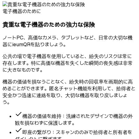
電子機器のために
貴重な電子機器のための強力な保険
ノートPC、高価なカメラ、タブレットなど、日常の大切な機
器にieumQRを貼りましょう。
公共の場で電子機器を使用していると、紛失のリスクは常に
存在します。特に高価な機器を失くした瞬間の喪失感は非常
に大きなものです。
機器の価値を損なうことなく、紛失時の回収率を画期的に高
めることができます。匿名チャット機能を利用して、拾得者と
安全かつ迅速に連絡を取り、大切な機器を取り戻しましょ
う。
機器の価値を維持：洗練されたデザインで機器の外
観を損なわずに保護します。
即座の繋がり：スキャンののみで拾得者と所有者を