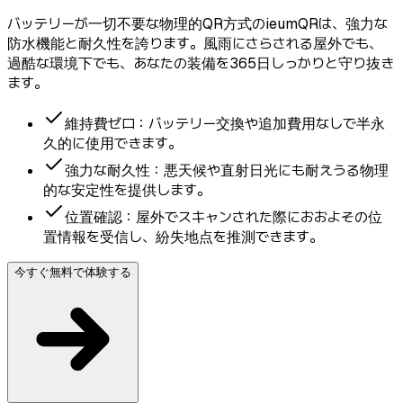
バッテリーが一切不要な物理的QR方式のieumQRは、強力な
防水機能と耐久性を誇ります。風雨にさらされる屋外でも、
過酷な環境下でも、あなたの装備を365日しっかりと守り抜き
ます。
維持費ゼロ：バッテリー交換や追加費用なしで半永
久的に使用できます。
強力な耐久性：悪天候や直射日光にも耐えうる物理
的な安定性を提供します。
位置確認：屋外でスキャンされた際におおよその位
置情報を受信し、紛失地点を推測できます。
今すぐ無料で体験する