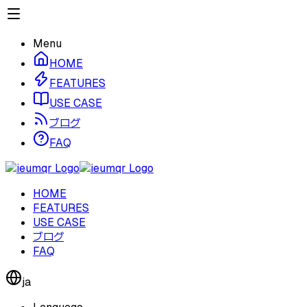
Menu
HOME
FEATURES
USE CASE
ブログ
FAQ
HOME
FEATURES
USE CASE
ブログ
FAQ
ja