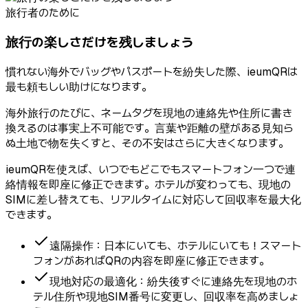
旅行者のために
旅行の楽しさだけを残しましょう
慣れない海外でバッグやパスポートを紛失した際、ieumQRは
最も頼もしい助けになります。
海外旅行のたびに、ネームタグを現地の連絡先や住所に書き
換えるのは事実上不可能です。言葉や距離の壁がある見知ら
ぬ土地で物を失くすと、その不安はさらに大きくなります。
ieumQRを使えば、いつでもどこでもスマートフォン一つで連
絡情報を即座に修正できます。ホテルが変わっても、現地の
SIMに差し替えても、リアルタイムに対応して回収率を最大化
できます。
遠隔操作：日本にいても、ホテルにいても！スマート
フォンがあればQRの内容を即座に修正できます。
現地対応の最適化：紛失後すぐに連絡先を現地のホ
テル住所や現地SIM番号に変更し、回収率を高めましょ