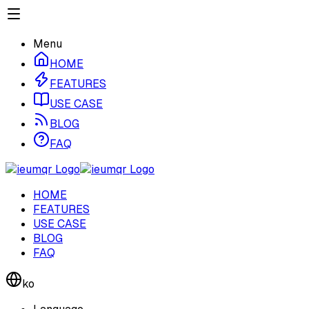
Menu
HOME
FEATURES
USE CASE
BLOG
FAQ
HOME
FEATURES
USE CASE
BLOG
FAQ
ko