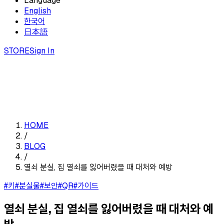
Language
English
한국어
日本語
STORE
Sign In
HOME
/
BLOG
/
열쇠 분실, 집 열쇠를 잃어버렸을 때 대처와 예방
#키
#분실물
#보안
#QR
#가이드
열쇠 분실, 집 열쇠를 잃어버렸을 때 대처와 예