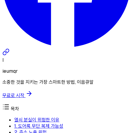
I
ieumqr
소중한 것을 지키는 가장 스마트한 방법, 이음큐알
무료로 시작
목차
열쇠 분실이 위험한 이유
1. 도어록 무단 복제 가능성
2. 주소 노출 위험