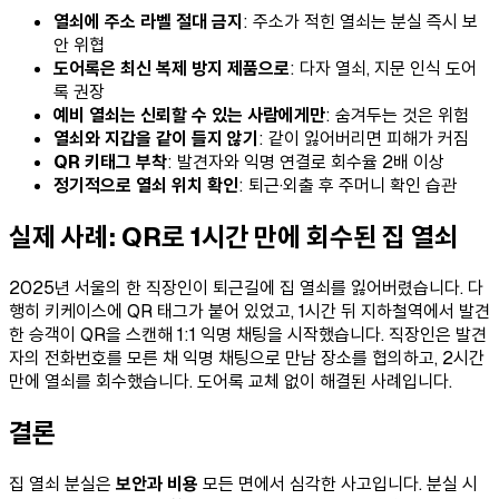
열쇠에 주소 라벨 절대 금지
: 주소가 적힌 열쇠는 분실 즉시 보
안 위협
도어록은 최신 복제 방지 제품으로
: 다자 열쇠, 지문 인식 도어
록 권장
예비 열쇠는 신뢰할 수 있는 사람에게만
: 숨겨두는 것은 위험
열쇠와 지갑을 같이 들지 않기
: 같이 잃어버리면 피해가 커짐
QR 키태그 부착
: 발견자와 익명 연결로 회수율 2배 이상
정기적으로 열쇠 위치 확인
: 퇴근·외출 후 주머니 확인 습관
실제 사례: QR로 1시간 만에 회수된 집 열쇠
2025년 서울의 한 직장인이 퇴근길에 집 열쇠를 잃어버렸습니다. 다
행히 키케이스에 QR 태그가 붙어 있었고, 1시간 뒤 지하철역에서 발견
한 승객이 QR을 스캔해 1:1 익명 채팅을 시작했습니다. 직장인은 발견
자의 전화번호를 모른 채 익명 채팅으로 만남 장소를 협의하고, 2시간
만에 열쇠를 회수했습니다. 도어록 교체 없이 해결된 사례입니다.
결론
집 열쇠 분실은
보안과 비용
모든 면에서 심각한 사고입니다. 분실 시