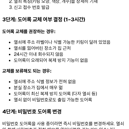
열쇠 특징(키링 모양, 색상, 개수)을 상세히 기재
신고 접수 번호 발급
3단계: 도어록 교체 여부 결정 (1~3시간)
도어록 교체를 권장하는 경우:
열쇠에 주소 라벨이나 식별 가능한 키링이 달려 있었음
열쇠를 잃어버린 장소가 집 근처
24시간 이내 회수되지 않음
도어록이 오래되어 복제 방지 기능이 없음
교체를 보류해도 되는 경우:
열쇠에 주소 식별 정보가 전혀 없음
분실 장소가 집에서 매우 멂
도어록이 최신 복제 방지 도어록 (다자 열쇠 등)
열쇠 없이 비밀번호로도 출입 가능한 도어록
4단계: 비밀번호 도어록 변경
비밀번호 도어록을 사용 중이라면 즉시 비밀번호를 변경하세요. 열쇠