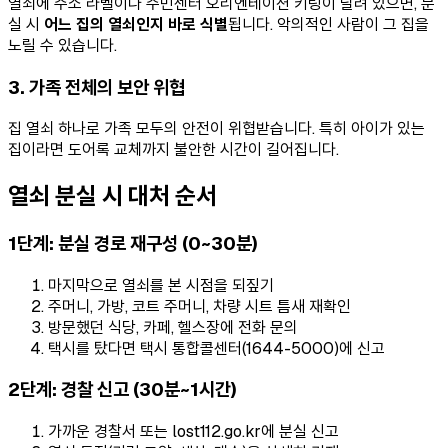
열쇠에 주소 라벨이나 주민센터 오리엔테이션 키링이 달려 있으면, 분
실 시
어느 집의 열쇠인지 바로 식별
됩니다. 악의적인 사람이 그 집을
노릴 수 있습니다.
3. 가족 전체의 보안 위협
집 열쇠 하나로 가족 모두의 안전이 위협받습니다. 특히 아이가 있는
집이라면 도어록 교체까지 불안한 시간이 길어집니다.
열쇠 분실 시 대처 순서
1단계: 분실 경로 재구성 (0~30분)
마지막으로 열쇠를 본 시점을 되짚기
주머니, 가방, 코트 주머니, 차량 시트 틈새 재확인
방문했던 식당, 카페, 헬스장에 전화 문의
택시를 탔다면 택시 통합콜센터(1644-5000)에 신고
2단계: 경찰 신고 (30분~1시간)
가까운 경찰서 또는 lost112.go.kr에 분실 신고