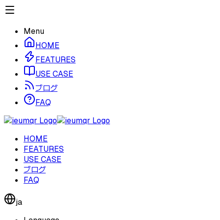
Menu
HOME
FEATURES
USE CASE
ブログ
FAQ
HOME
FEATURES
USE CASE
ブログ
FAQ
ja