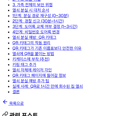
3. 가족 전체의 보안 위협
열쇠 분실 시 대처 순서
1단계: 분실 경로 재구성 (0~30분)
2단계: 경찰 신고 (30분~1시간)
3단계: 도어록 교체 여부 결정 (1~3시간)
4단계: 비밀번호 도어록 변경
열쇠 분실 예방: QR 키태그
QR 키태그의 작동 원리
QR 키태그가 기존 이름표보다 안전한 이유
열쇠에 QR을 붙이는 방법
키케이스에 부착 (추천)
키링 태그 추가
열쇠 자체에 레이저 각인
QR 키태그 페이지에 들어갈 정보
열쇠 분실 예방 추가 팁
실제 사례: QR로 1시간 만에 회수된 집 열쇠
결론
목록으로
관련 포스트