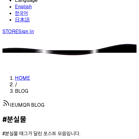
Language
English
한국어
日本語
STORE
Sign In
HOME
/
BLOG
IEUMQR BLOG
#분실물
#분실물
태그가 달린 포스트 모음입니다.