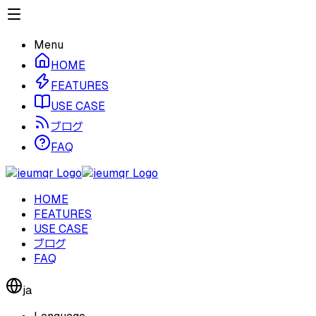
Menu
HOME
FEATURES
USE CASE
ブログ
FAQ
HOME
FEATURES
USE CASE
ブログ
FAQ
ja