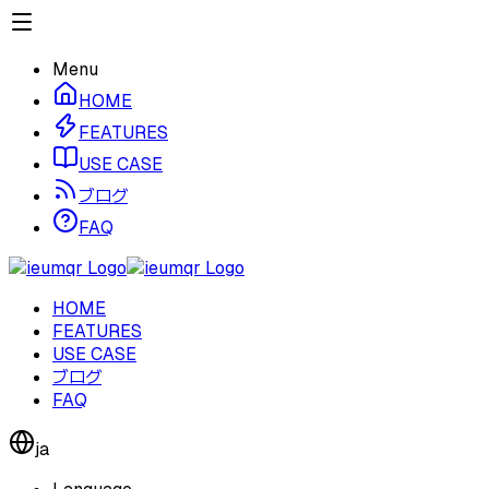
Menu
HOME
FEATURES
USE CASE
ブログ
FAQ
HOME
FEATURES
USE CASE
ブログ
FAQ
ja