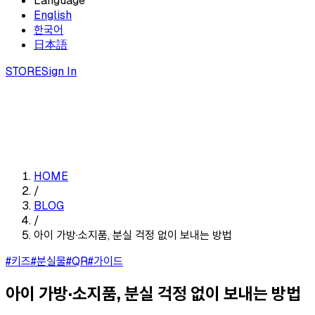
Language
English
한국어
日本語
STORE
Sign In
HOME
/
BLOG
/
아이 가방·소지품, 분실 걱정 없이 보내는 방법
#키즈
#분실물
#QR
#가이드
아이 가방·소지품, 분실 걱정 없이 보내는 방법