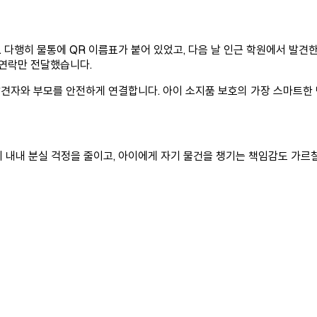
다행히 물통에 QR 이름표가 붙어 있었고, 다음 날 인근 학원에서 발견한 
 연락만 전달했습니다.
견자와 부모를 안전하게 연결합니다. 아이 소지품 보호의 가장 스마트한
학기 내내 분실 걱정을 줄이고, 아이에게 자기 물건을 챙기는 책임감도 가르