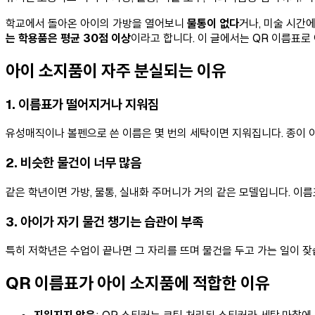
학교에서 돌아온 아이의 가방을 열어보니
물통이 없다
거나, 미술 시간
는 학용품은 평균 30점 이상
이라고 합니다. 이 글에서는 QR 이름표로
아이 소지품이 자주 분실되는 이유
1. 이름표가 떨어지거나 지워짐
유성매직이나 볼펜으로 쓴 이름은 몇 번의 세탁이면 지워집니다. 종이 이
2. 비슷한 물건이 너무 많음
같은 학년이면 가방, 물통, 실내화 주머니가 거의 같은 모델입니다. 이
3. 아이가 자기 물건 챙기는 습관이 부족
특히 저학년은 수업이 끝나면 그 자리를 뜨며 물건을 두고 가는 일이 잦
QR 이름표가 아이 소지품에 적합한 이유